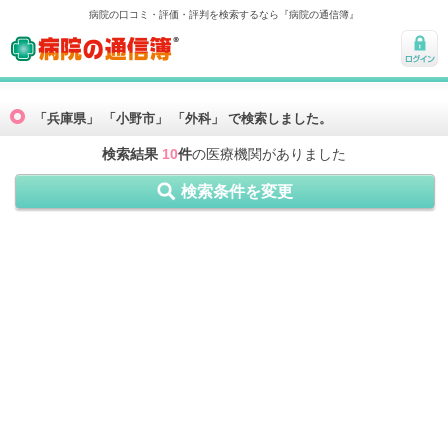
病院の口コミ・評価・評判を検索するなら『病院の通信簿』
病院の通信簿
ログ
イン
「兵庫県」 「小野市」 「外科」 で検索しました。
検索結果
10
件
の医療機関がありました
検索条件を変更