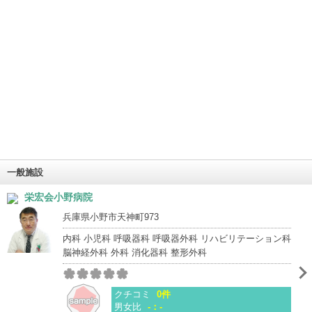
一般施設
栄宏会小野病院
兵庫県小野市天神町973
内科 小児科 呼吸器科 呼吸器外科 リハビリテーション科
脳神経外科 外科 消化器科 整形外科
クチコミ
0件
男女比
-：-