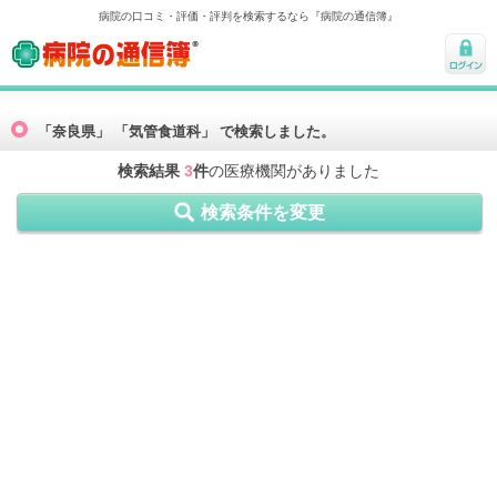
病院の口コミ・評価・評判を検索するなら『病院の通信簿』
病院の通信簿
ログ
イン
「奈良県」 「気管食道科」 で検索しました。
検索結果
3
件
の医療機関がありました
検索条件を変更