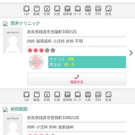
電話する
ホームペ
動画
写真
女医
駐車場
クレジッ
入院
予約
急患
西井クリニック
ージ
トカード
奈良県橿原市光陽町100の21
内科 循環器科 小児科 外科 不明
クチコミ
1件
男女比
10：0
電話する
ホームペ
動画
写真
女医
駐車場
クレジッ
入院
予約
急患
村田医院
ージ
トカード
奈良県橿原市曽我町1045の25
内科 小児科 外科 放射線科