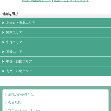
病院の通信簿とは？
|
投票すると寄付できます
地域を選択
北海道・東北エリア
関東エリア
中部エリア
近畿エリア
中国・四国エリア
九州・沖縄エリア
病院の通信簿とは
会員規約
プライバシーポリシー