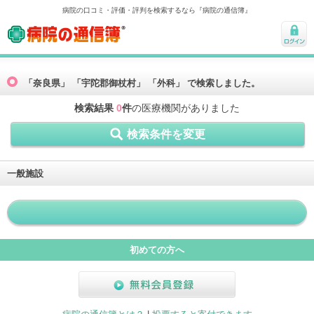
病院の口コミ・評価・評判を検索するなら『病院の通信簿』
病院の通信簿
ログ
イン
「奈良県」 「宇陀郡御杖村」 「外科」 で検索しました。
検索結果
0
件
の医療機関がありました
検索条件を変更
一般施設
初めての方へ
無料会員登録