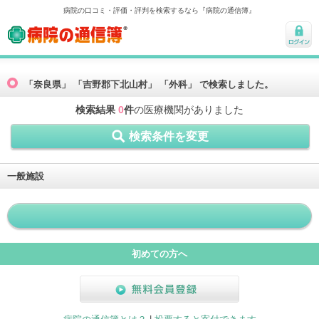
病院の口コミ・評価・評判を検索するなら『病院の通信簿』
病院の通信簿
ログ
イン
「奈良県」 「吉野郡下北山村」 「外科」 で検索しました。
検索結果
0
件
の医療機関がありました
検索条件を変更
一般施設
初めての方へ
無料会員登録