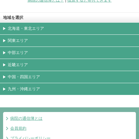
病院の通信簿とは？
|
投票すると寄付できます
地域を選択
北海道・東北エリア
関東エリア
中部エリア
近畿エリア
中国・四国エリア
九州・沖縄エリア
病院の通信簿とは
会員規約
プライバシーポリシー