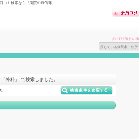
の口コミ検索なら『病院の通信簿』
約 217178 
 「外科」 で検索しました。
た