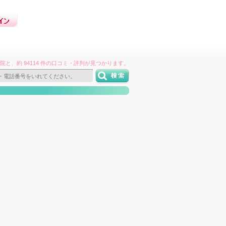
件の病院と、約 94114 件の口コミ・評判が見つかります。