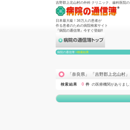
吉野郡上北山村の外科 クリニック、歯科医院
日本最大級！36万人の患者が
作る患者のための病院検索サイト
『病院の通信簿』今すぐ登録!!
病院の通信簿
>
検索結果
「奈良県」 「吉野郡上北山村」
0
検索結果
件
の医療機関がありまし