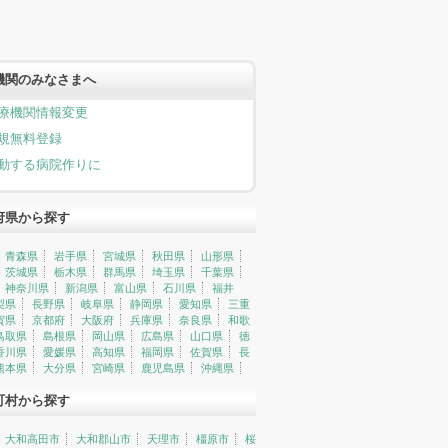
機関のみなさまへ
療機関情報変更
規無料登録
動する病院作りに
府県から探す
青森県
岩手県
宮城県
秋田県
山形県
茨城県
栃木県
群馬県
埼玉県
千葉県
神奈川県
新潟県
富山県
石川県
福井
梨県
長野県
岐阜県
静岡県
愛知県
三重
賀県
京都府
大阪府
兵庫県
奈良県
和歌
鳥取県
島根県
岡山県
広島県
山口県
徳
香川県
愛媛県
高知県
福岡県
佐賀県
長
熊本県
大分県
宮崎県
鹿児島県
沖縄県
町村から探す
大和高田市
大和郡山市
天理市
橿原市
桜