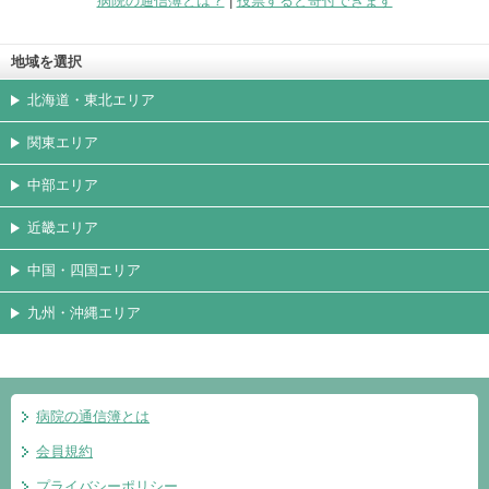
病院の通信簿とは？
|
投票すると寄付できます
地域を選択
北海道・東北エリア
関東エリア
中部エリア
近畿エリア
中国・四国エリア
九州・沖縄エリア
病院の通信簿とは
会員規約
プライバシーポリシー