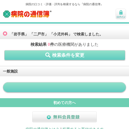
病院の口コミ・評価・評判を検索するなら『病院の通信簿』
病院の通信簿
ログ
イン
「岩手県」 「二戸市」 「小児外科」 で検索しました。
検索結果
0
件
の医療機関がありました
検索条件を変更
一般施設
初めての方へ
無料会員登録