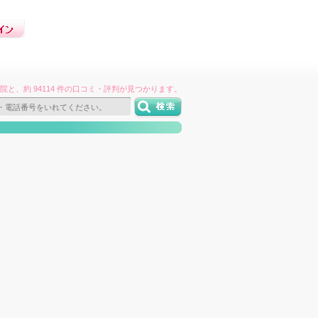
件の病院と、約 94114 件の口コミ・評判が見つかります。