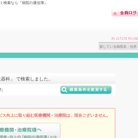
コミ検索なら『病院の通信簿』
約 217178 
吸器科」 で検索しました。
た
ビス向上に取り組む医療機関・治療院は、現在ございません。