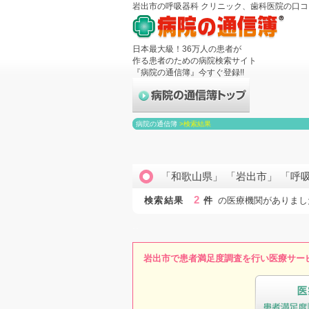
岩出市の呼吸器科 クリニック、歯科医院の口
日本最大級！36万人の患者が
作る患者のための病院検索サイト
『病院の通信簿』今すぐ登録!!
病院の通信簿
>
検索結果
「和歌山県」 「岩出市」 「呼
2
検索結果
件
の医療機関がありまし
岩出市で患者満足度調査を行い医療サー