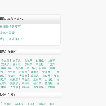
機関のみなさまへ
療機関情報変更
規無料登録
動する病院作りに
府県から探す
青森県
岩手県
宮城県
秋田県
山形県
茨城県
栃木県
群馬県
埼玉県
千葉県
神奈川県
新潟県
富山県
石川県
福井
梨県
長野県
岐阜県
静岡県
愛知県
三重
賀県
京都府
大阪府
兵庫県
奈良県
和歌
鳥取県
島根県
岡山県
広島県
山口県
徳
香川県
愛媛県
高知県
福岡県
佐賀県
長
熊本県
大分県
宮崎県
鹿児島県
沖縄県
町村から探す
海南市
橋本市
有田市
御坊市
田辺