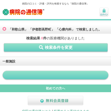
病院の口コミ・評価・評判を検索するなら『病院の通信簿』
病院の通信簿
ログ
イン
「和歌山県」 「伊都郡高野町」 「心療内科」 で検索しました。
検索結果
0
件
の医療機関がありました
検索条件を変更
一般施設
初めての方へ
無料会員登録