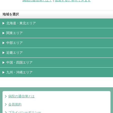
病院の通信簿とは？
|
投票すると寄付できます
地域を選択
北海道・東北エリア
関東エリア
中部エリア
近畿エリア
中国・四国エリア
九州・沖縄エリア
病院の通信簿とは
会員規約
プライバシーポリシー