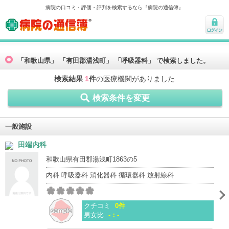
病院の口コミ・評価・評判を検索するなら『病院の通信簿』
病院の通信簿
ログ
イン
「和歌山県」 「有田郡湯浅町」 「呼吸器科」 で検索しました。
検索結果
1
件
の医療機関がありました
検索条件を変更
一般施設
田端内科
和歌山県有田郡湯浅町1863の5
内科 呼吸器科 消化器科 循環器科 放射線科
クチコミ
0件
男女比
-：-