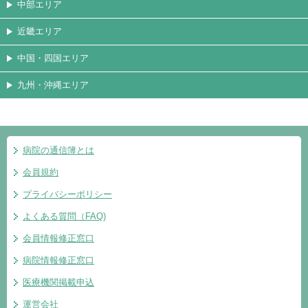
中部エリア
近畿エリア
中国・四国エリア
九州・沖縄エリア
病院の通信簿とは
会員規約
プライバシーポリシー
よくある質問（FAQ)
会員情報修正窓口
病院情報修正窓口
医療機関掲載申込
運営会社