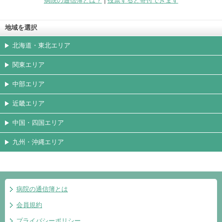
病院の通信簿とは？
|
投票すると寄付できます
地域を選択
北海道・東北エリア
関東エリア
中部エリア
近畿エリア
中国・四国エリア
九州・沖縄エリア
病院の通信簿とは
会員規約
プライバシーポリシー