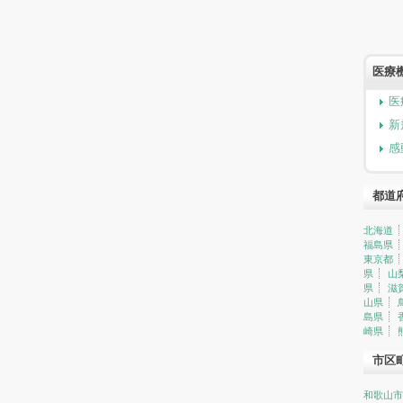
医療
医
新
感
都道
北海道
福島県
東京都
県
山
県
滋
山県
島県
崎県
市区
和歌山市