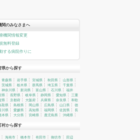
機関のみなさまへ
療機関情報変更
規無料登録
動する病院作りに
府県から探す
青森県
岩手県
宮城県
秋田県
山形県
茨城県
栃木県
群馬県
埼玉県
千葉県
神奈川県
新潟県
富山県
石川県
福井
梨県
長野県
岐阜県
静岡県
愛知県
三重
賀県
京都府
大阪府
兵庫県
奈良県
和歌
鳥取県
島根県
岡山県
広島県
山口県
徳
香川県
愛媛県
高知県
福岡県
佐賀県
長
熊本県
大分県
宮崎県
鹿児島県
沖縄県
町村から探す
海南市
橋本市
有田市
御坊市
田辺