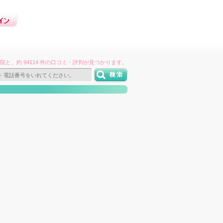
件の病院と、約 94114 件の口コミ・評判が見つかります。