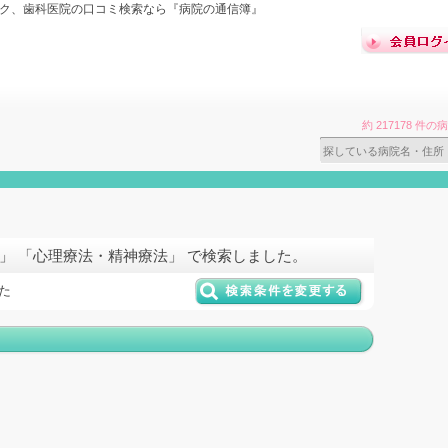
ック、歯科医院の口コミ検索なら『病院の通信簿』
約 217178 
」 「心理療法・精神療法」 で検索しました。
た