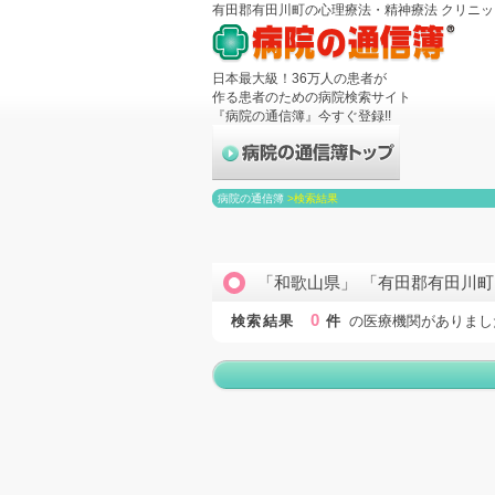
有田郡有田川町の心理療法・精神療法 クリニ
日本最大級！36万人の患者が
作る患者のための病院検索サイト
『病院の通信簿』今すぐ登録!!
病院の通信簿
>
検索結果
「和歌山県」 「有田郡有田川町
0
検索結果
件
の医療機関がありまし