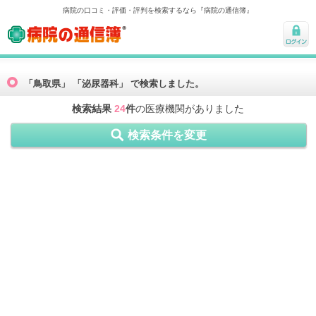
病院の口コミ・評価・評判を検索するなら『病院の通信簿』
病院の通信簿
ログ
イン
「鳥取県」 「泌尿器科」 で検索しました。
検索結果
24
件
の医療機関がありました
検索条件を変更