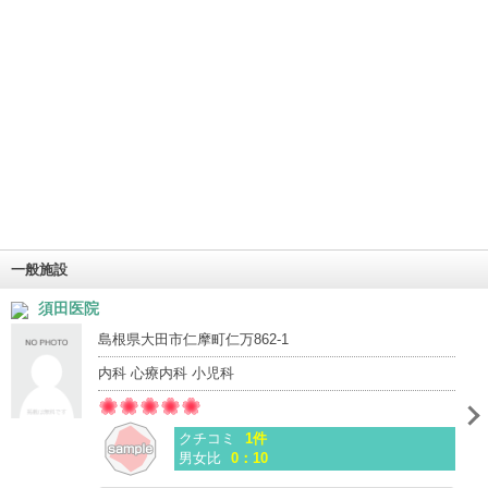
一般施設
須田医院
島根県大田市仁摩町仁万862-1
内科 心療内科 小児科
クチコミ
1件
男女比
0：10