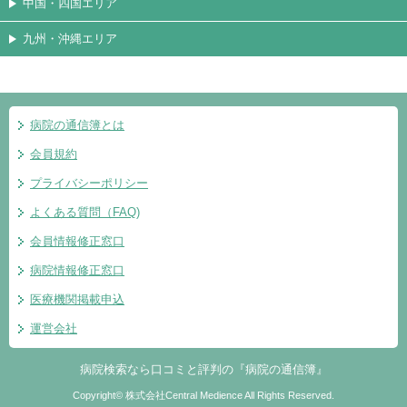
中国・四国エリア
九州・沖縄エリア
病院の通信簿とは
会員規約
プライバシーポリシー
よくある質問（FAQ)
会員情報修正窓口
病院情報修正窓口
医療機関掲載申込
運営会社
病院検索なら口コミと評判の『病院の通信簿』
Copyright© 株式会社Central Medience All Rights Reserved.