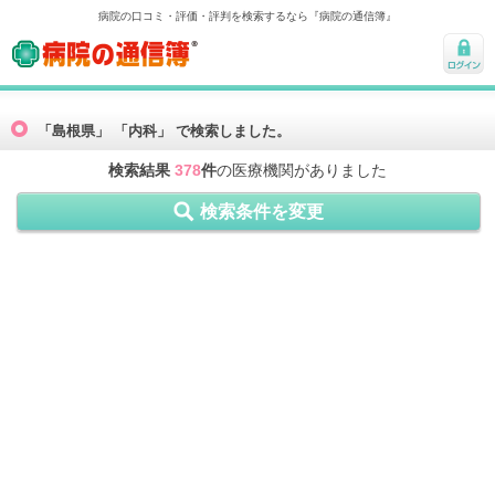
病院の口コミ・評価・評判を検索するなら『病院の通信簿』
病院の通信簿
ログ
イン
「島根県」 「内科」 で検索しました。
検索結果
378
件
の医療機関がありました
検索条件を変更