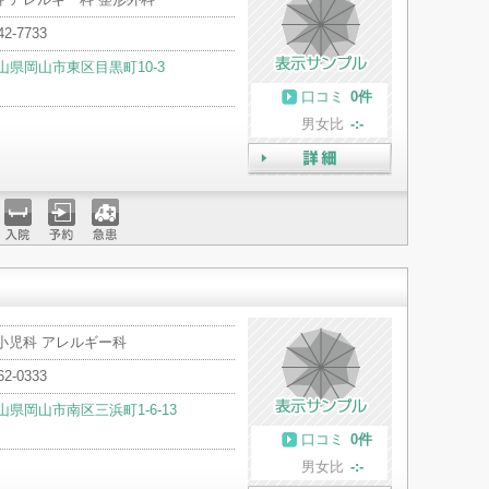
42-7733
山県岡山市東区目黒町10-3
口コミ
0件
男女比
-:-
詳細
入院
予約
急患
小児科 アレルギー科
62-0333
山県岡山市南区三浜町1-6-13
口コミ
0件
男女比
-:-