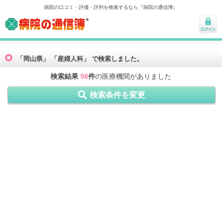
病院の口コミ・評価・評判を検索するなら『病院の通信簿』
病院の通信簿
ログ
イン
「岡山県」 「産婦人科」 で検索しました。
検索結果
98
件
の医療機関がありました
検索条件を変更