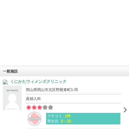
一般施設
くにかたウィメンズクリニック
岡山県岡山市北区野殿東町1-35
産婦人科
クチコミ
1件
男女比
0：10