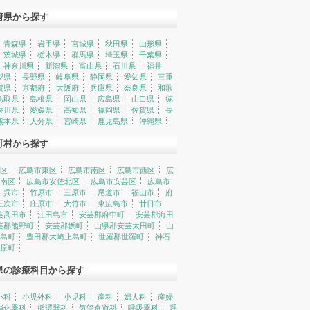
府県から探す
青森県
岩手県
宮城県
秋田県
山形県
茨城県
栃木県
群馬県
埼玉県
千葉県
神奈川県
新潟県
富山県
石川県
福井
梨県
長野県
岐阜県
静岡県
愛知県
三重
賀県
京都府
大阪府
兵庫県
奈良県
和歌
鳥取県
島根県
岡山県
広島県
山口県
徳
香川県
愛媛県
高知県
福岡県
佐賀県
長
熊本県
大分県
宮崎県
鹿児島県
沖縄県
町村から探す
区
広島市東区
広島市南区
広島市西区
広
南区
広島市安佐北区
広島市安芸区
広島市
呉市
竹原市
三原市
尾道市
福山市
府
三次市
庄原市
大竹市
東広島市
廿日市
芸高田市
江田島市
安芸郡府中町
安芸郡海田
芸郡熊野町
安芸郡坂町
山県郡安芸太田町
山
島町
豊田郡大崎上島町
世羅郡世羅町
神石
原町
県の診療科目から探す
外科
小児外科
小児科
産科
婦人科
産婦
消化器科
循環器科
気管食道科
呼吸器科
呼