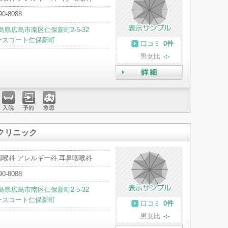
90-8088
島県広島市南区仁保新町2-5-32
ースコート仁保新町
口コミ
0件
男女比
-:-
詳細
入院
予約
急患
クリニック
咽喉科 アレルギー科 耳鼻咽喉科
90-8088
島県広島市南区仁保新町2-5-32
ースコート仁保新町
口コミ
0件
男女比
-:-