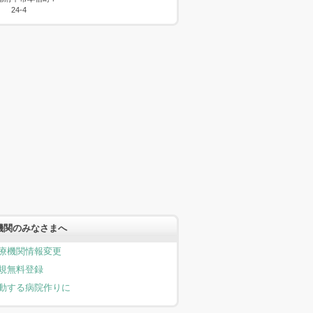
24-4
機関のみなさまへ
療機関情報変更
規無料登録
動する病院作りに