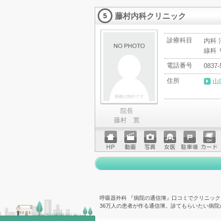
ページ
ットカ
藤村内科クリニック
ード
5
診療科目
内科 
線科
電話番号
0837-
住所
山
院長
藤村 寛
ホーム
動画
写真
女医
駐車場
クレジ
ページ
ットカ
ード
呼吸器外科 『病院の通信簿』口コミでクリニック
36万人の患者が作る通信簿。診てもらいたい病