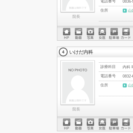
電話番号
0836-
住所
山
院長
ホーム
動画
写真
女医
駐車場
クレジ
ページ
ットカ
いけだ内科
ード
4
診療科目
内科
電話番号
0832-
住所
山
院長
ホーム
動画
写真
女医
駐車場
クレジ