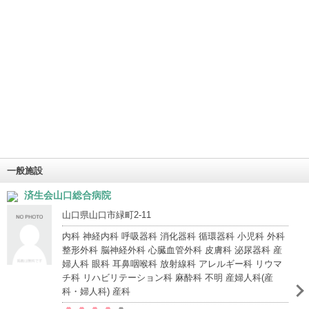
一般施設
済生会山口総合病院
山口県山口市緑町2-11
内科 神経内科 呼吸器科 消化器科 循環器科 小児科 外科
整形外科 脳神経外科 心臓血管外科 皮膚科 泌尿器科 産
婦人科 眼科 耳鼻咽喉科 放射線科 アレルギー科 リウマ
チ科 リハビリテーション科 麻酔科 不明 産婦人科(産
科・婦人科) 産科