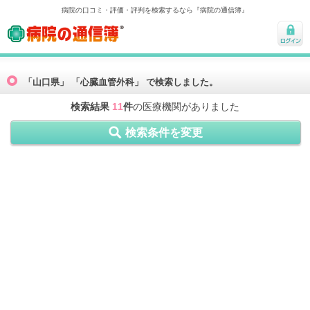
病院の口コミ・評価・評判を検索するなら『病院の通信簿』
病院の通信簿
ログ
イン
「山口県」 「心臓血管外科」 で検索しました。
検索結果
11
件
の医療機関がありました
検索条件を変更