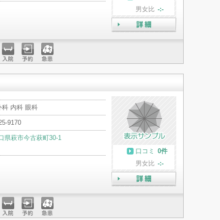
男女比
-:-
詳細
入院
予約
急患
科 内科 眼科
25-9170
口県萩市今古萩町30-1
口コミ
0件
男女比
-:-
詳細