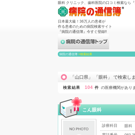
眼科 クリニック、歯科医院の口コミ検索なら
日本最大級！36万人の患者が
作る患者のための病院検索サイト
『病院の通信簿』今すぐ登録!!
病院の通信簿
>
検索結果
「山口県」 「眼科」 で検索し
104
検索結果
件
の医療機関があり
こん眼科
診療科目
眼科
電話番号