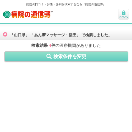
病院の口コミ・評価・評判を検索するなら『病院の通信簿』
病院の通信簿
ログ
イン
「山口県」 「あん摩マッサージ・指圧」 で検索しました。
検索結果
4
件
の医療機関がありました
検索条件を変更