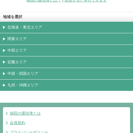
病院の通信簿とは？
|
投票すると寄付できます
地域を選択
北海道・東北エリア
関東エリア
中部エリア
近畿エリア
中国・四国エリア
九州・沖縄エリア
病院の通信簿とは
会員規約
プライバシーポリシー