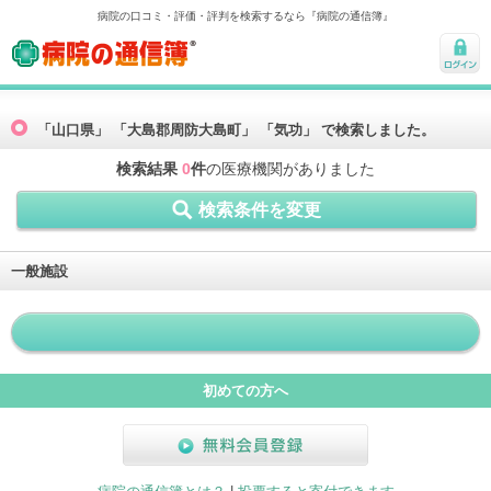
病院の口コミ・評価・評判を検索するなら『病院の通信簿』
病院の通信簿
ログ
イン
「山口県」 「大島郡周防大島町」 「気功」 で検索しました。
検索結果
0
件
の医療機関がありました
検索条件を変更
一般施設
初めての方へ
無料会員登録