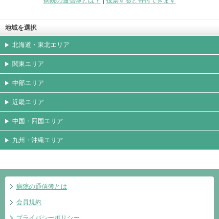
病院の通信簿とは？
|
投票すると寄付できます
地域を選択
北海道・東北エリア
関東エリア
中部エリア
近畿エリア
中国・四国エリア
九州・沖縄エリア
病院の通信簿とは
会員規約
プライバシーポリシー