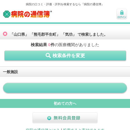
病院の口コミ・評価・評判を検索するなら『病院の通信簿』
病院の通信簿
ログ
イン
「山口県」 「熊毛郡平生町」 「気功」 で検索しました。
検索結果
0
件
の医療機関がありました
検索条件を変更
一般施設
初めての方へ
無料会員登録