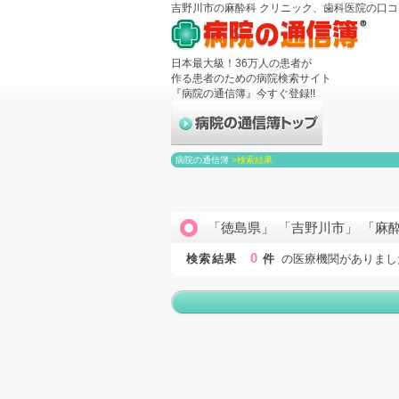
吉野川市の麻酔科 クリニック、歯科医院の口
日本最大級！36万人の患者が
作る患者のための病院検索サイト
『病院の通信簿』今すぐ登録!!
病院の通信簿
>
検索結果
「徳島県」 「吉野川市」 「麻
0
検索結果
件
の医療機関がありまし