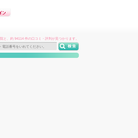
件の病院と、約 94114 件の口コミ・評判が見つかります。