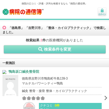
病院の口コミ・評価・評判を検索するなら『病院の通信簿』
病院の通信簿
ログ
イン
「徳島県」 「吉野川市」 「整体・カイロプラクティック」 で検索し
ました。
検索結果
2
件
の医療機関がありました
検索条件を変更
一般施設
鴨島坂口鍼灸整骨院
徳島県吉野川市鴨島町牛島139-3
マルナカパワーシティー鴨島
鍼灸 整骨・接骨 整体・カイロプラクティック
クチコミ
0件