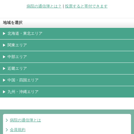
無料会員登録
病院の通信簿とは？
|
投票すると寄付できます
地域を選択
北海道・東北エリア
関東エリア
中部エリア
近畿エリア
中国・四国エリア
九州・沖縄エリア
病院の通信簿とは
会員規約