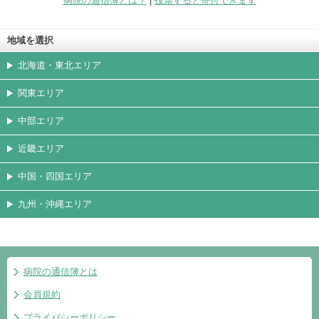
病院の通信簿とは？
|
投票すると寄付できます
地域を選択
北海道・東北エリア
関東エリア
中部エリア
近畿エリア
中国・四国エリア
九州・沖縄エリア
病院の通信簿とは
会員規約
プライバシーポリシー