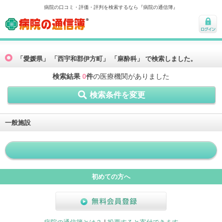
病院の口コミ・評価・評判を検索するなら『病院の通信簿』
病院の通信簿
ログ
イン
「愛媛県」 「西宇和郡伊方町」 「麻酔科」 で検索しました。
検索結果
0
件
の医療機関がありました
検索条件を変更
一般施設
初めての方へ
無料会員登録