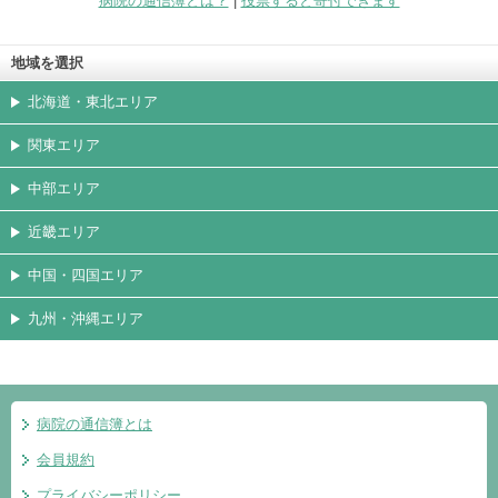
病院の通信簿とは？
|
投票すると寄付できます
地域を選択
北海道・東北エリア
関東エリア
中部エリア
近畿エリア
中国・四国エリア
九州・沖縄エリア
病院の通信簿とは
会員規約
プライバシーポリシー