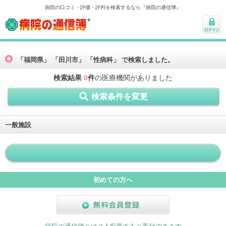
病院の口コミ・評価・評判を検索するなら『病院の通信簿』
病院の通信簿
ログ
イン
「福岡県」 「田川市」 「性病科」 で検索しました。
検索結果
0
件
の医療機関がありました
検索条件を変更
一般施設
初めての方へ
無料会員登録