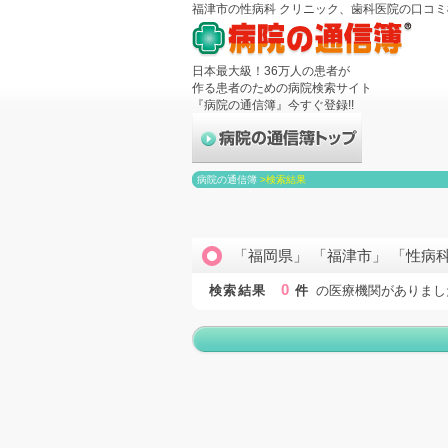
福津市の性病科 クリニック、歯科医院の口コ
日本最大級！36万人の患者が
作る患者のための病院検索サイト
『病院の通信簿』今すぐ登録!!
病院の通信簿
>
検索結果
「福岡県」 「福津市」 「性病
0
検索結果
件
の医療機関がありまし