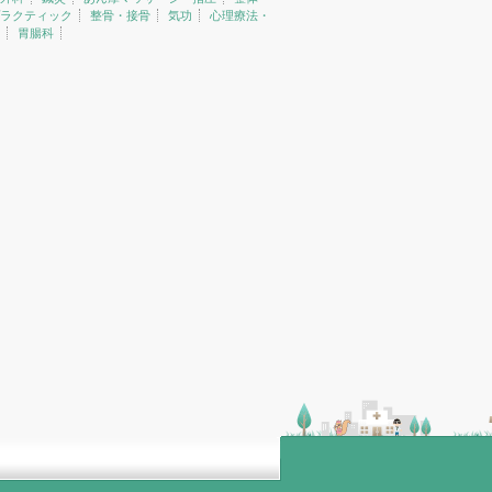
ラクティック
整骨・接骨
気功
心理療法・
胃腸科