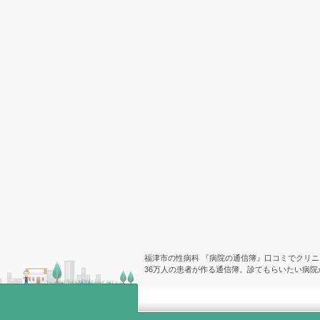
福津市の性病科 『病院の通信簿』口コミでクリニ
36万人の患者が作る通信簿。診てもらいたい病