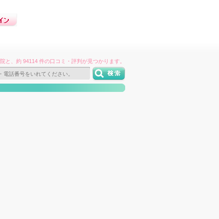
件の病院と、約 94114 件の口コミ・評判が見つかります。