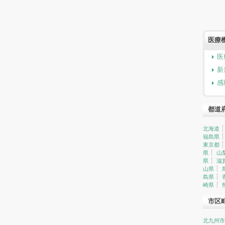
医療
医
新
感
都道
北海道
福島県
東京都
県
山
県
滋
山県
島県
崎県
市区
北九州市