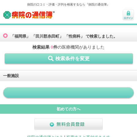
病院の口コミ・評価・評判を検索するなら『病院の通信簿』
病院の通信簿
ログ
イン
「福岡県」 「田川郡糸田町」 「性病科」 で検索しました。
検索結果
0
件
の医療機関がありました
検索条件を変更
一般施設
初めての方へ
無料会員登録