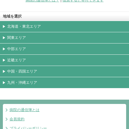
病院の通信簿とは？
|
投票すると寄付できます
地域を選択
北海道・東北エリア
関東エリア
中部エリア
近畿エリア
中国・四国エリア
九州・沖縄エリア
病院の通信簿とは
会員規約
プライバシーポリシー