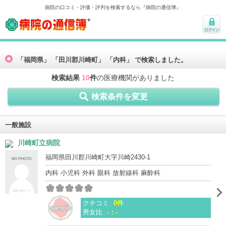
病院の口コミ・評価・評判を検索するなら『病院の通信簿』
病院の通信簿
ログ
イン
「福岡県」 「田川郡川崎町」 「内科」 で検索しました。
検索結果
10
件
の医療機関がありました
検索条件を変更
一般施設
川崎町立病院
福岡県田川郡川崎町大字川崎2430-1
内科 小児科 外科 眼科 放射線科 麻酔科
クチコミ
0件
男女比
-：-