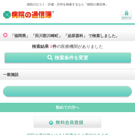
病院の口コミ・評価・評判を検索するなら『病院の通信簿』
病院の通信簿
ログ
イン
「福岡県」 「田川郡川崎町」 「泌尿器科」 で検索しました。
検索結果
0
件
の医療機関がありました
検索条件を変更
一般施設
初めての方へ
無料会員登録