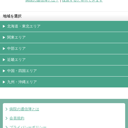
病院の通信簿とは？
|
投票すると寄付できます
地域を選択
北海道・東北エリア
関東エリア
中部エリア
近畿エリア
中国・四国エリア
九州・沖縄エリア
病院の通信簿とは
会員規約
プライバシーポリシー