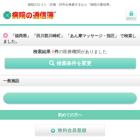
病院の口コミ・評価・評判を検索するなら『病院の通信簿』
病院の通信簿
ログ
イン
「福岡県」 「田川郡川崎町」 「あん摩マッサージ・指圧」 で検索し
ました。
検索結果
0
件
の医療機関がありました
検索条件を変更
一般施設
初めての方へ
無料会員登録