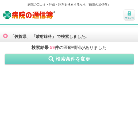
病院の口コミ・評価・評判を検索するなら『病院の通信簿』
病院の通信簿
ログ
イン
「佐賀県」 「放射線科」 で検索しました。
検索結果
59
件
の医療機関がありました
検索条件を変更