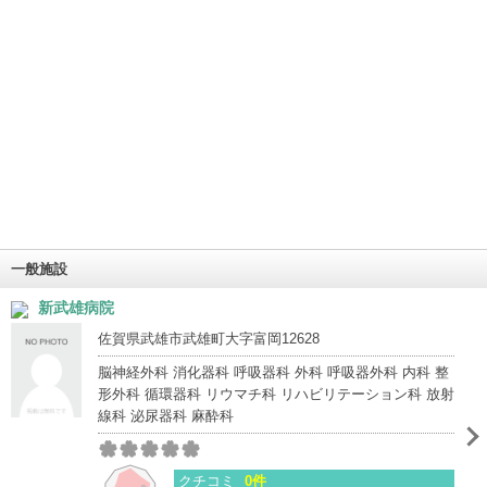
一般施設
新武雄病院
佐賀県武雄市武雄町大字富岡12628
脳神経外科 消化器科 呼吸器科 外科 呼吸器外科 内科 整
形外科 循環器科 リウマチ科 リハビリテーション科 放射
線科 泌尿器科 麻酔科
クチコミ
0件