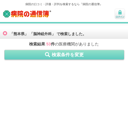
病院の口コミ・評価・評判を検索するなら『病院の通信簿』
病院の通信簿
ログ
イン
「熊本県」 「脳神経外科」 で検索しました。
検索結果
53
件
の医療機関がありました
検索条件を変更