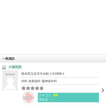
一般施設
大塚医院
熊本県玉名市天水町小天6986-1
内科 放射線科 脳神経外科
クチコミ
0件
男女比
-：-