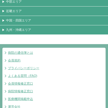
中部エリア
近畿エリア
中国・四国エリア
九州・沖縄エリア
病院の通信簿とは
会員規約
プライバシーポリシー
よくある質問（FAQ)
会員情報修正窓口
病院情報修正窓口
医療機関掲載申込
運営会社