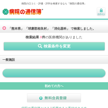
病院の口コミ・評価・評判を検索するなら『病院の通信簿』
病院の通信簿
ログ
イン
「熊本県」 「球磨郡相良村」 「消化器科」 で検索しました。
検索結果
0
件
の医療機関がありました
検索条件を変更
一般施設
初めての方へ
無料会員登録