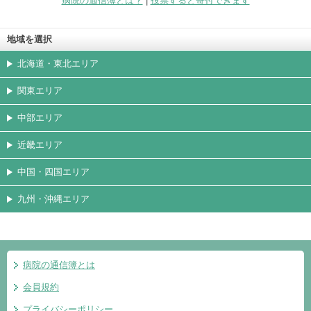
病院の通信簿とは？
|
投票すると寄付できます
地域を選択
北海道・東北エリア
関東エリア
中部エリア
近畿エリア
中国・四国エリア
九州・沖縄エリア
病院の通信簿とは
会員規約
プライバシーポリシー