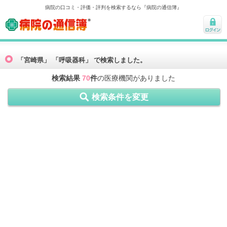
病院の口コミ・評価・評判を検索するなら『病院の通信簿』
病院の通信簿
ログ
イン
「宮崎県」 「呼吸器科」 で検索しました。
検索結果
70
件
の医療機関がありました
検索条件を変更