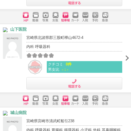
電話する
ホームペ
動画
写真
女医
駐車場
クレジッ
入院
予約
急患
山下医院
ージ
トカード
宮崎県北諸県郡三股町樺山4672-4
内科 呼吸器科
クチコミ
0件
男女比
-：-
電話する
ホームペ
動画
写真
女医
駐車場
クレジッ
入院
予約
急患
城山病院
ージ
トカード
宮崎県宮崎市清武町船引238
内科 呼吸器科 胃腸科 循環器科 小児科 外科 耳鼻咽喉科