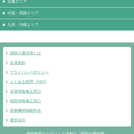
近畿エリア
中国・四国エリア
九州・沖縄エリア
病院の通信簿とは
会員規約
プライバシーポリシー
よくある質問（FAQ)
会員情報修正窓口
病院情報修正窓口
医療機関掲載申込
運営会社
病院検索なら口コミと評判の『病院の通信簿』