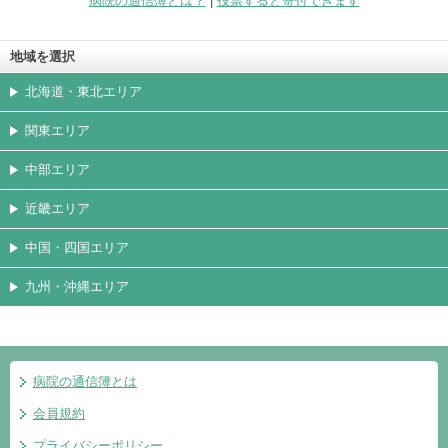
病院の通信簿とは？
|
投票すると寄付できます
地域を選択
北海道・東北エリア
関東エリア
中部エリア
近畿エリア
中国・四国エリア
九州・沖縄エリア
病院の通信簿とは
会員規約
プライバシーポリシー