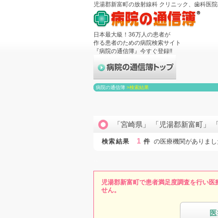
児湯郡新富町の放射線科 クリニック、歯科医
日本最大級！36万人の患者が
作る患者のための病院検索サイト
『病院の通信簿』今すぐ登録!!
病院の通信簿
>
検索結果
「宮崎県」 「児湯郡新富町」 
1
検索結果
件
の医療機関がありまし
児湯郡新富町で患者満足度調査を行い医
せん。