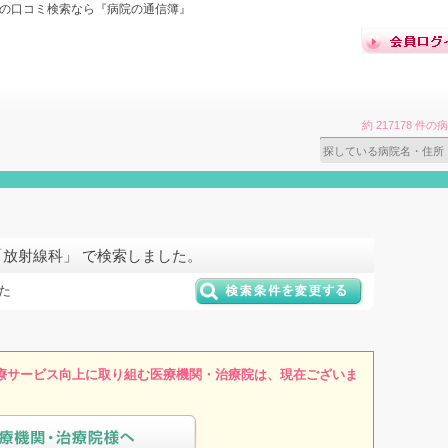
院の口コミ検索なら『病院の通信簿』
約 217178 
「放射線科」 で検索しました。
た
療サービス向上に取り組む医療機関・治療院は、現在ございま