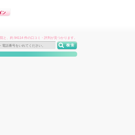
件の病院と、約 94114 件の口コミ・評判が見つかります。