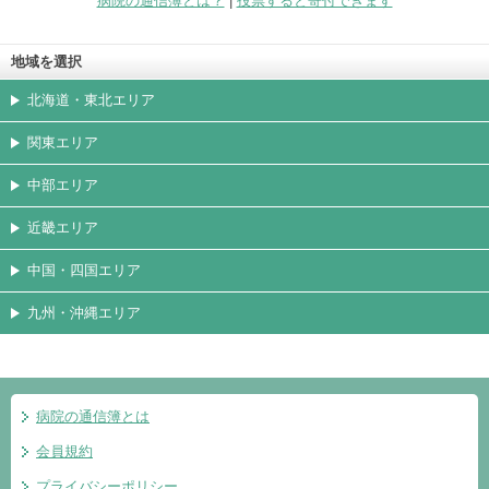
病院の通信簿とは？
|
投票すると寄付できます
地域を選択
北海道・東北エリア
関東エリア
中部エリア
近畿エリア
中国・四国エリア
九州・沖縄エリア
病院の通信簿とは
会員規約
プライバシーポリシー