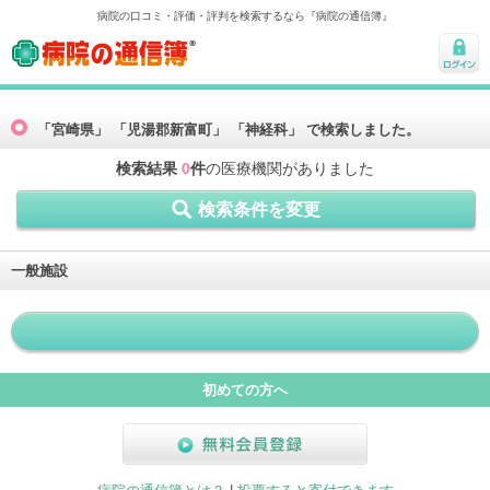
病院の口コミ・評価・評判を検索するなら『病院の通信簿』
病院の通信簿
ログ
イン
「宮崎県」 「児湯郡新富町」 「神経科」 で検索しました。
検索結果
0
件
の医療機関がありました
検索条件を変更
一般施設
初めての方へ
無料会員登録