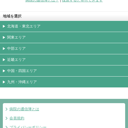
病院の通信簿とは？
|
投票すると寄付できます
地域を選択
北海道・東北エリア
関東エリア
中部エリア
近畿エリア
中国・四国エリア
九州・沖縄エリア
病院の通信簿とは
会員規約
プライバシーポリシー