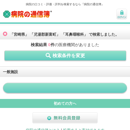
病院の口コミ・評価・評判を検索するなら『病院の通信簿』
病院の通信簿
ログ
イン
「宮崎県」 「児湯郡新富町」 「耳鼻咽喉科」 で検索しました。
検索結果
0
件
の医療機関がありました
検索条件を変更
一般施設
初めての方へ
無料会員登録