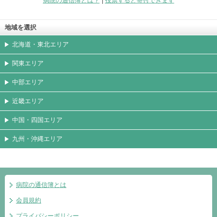
病院の通信簿とは？
|
投票すると寄付できます
地域を選択
北海道・東北エリア
関東エリア
中部エリア
近畿エリア
中国・四国エリア
九州・沖縄エリア
病院の通信簿とは
会員規約
プライバシーポリシー