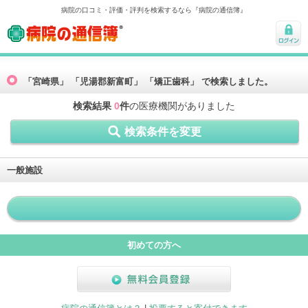
病院の口コミ・評価・評判を検索するなら『病院の通信簿』
病院の通信簿
ログ
イン
「宮崎県」 「児湯郡新富町」 「矯正歯科」 で検索しました。
検索結果
0
件
の医療機関がありました
検索条件を変更
一般施設
初めての方へ
無料会員登録