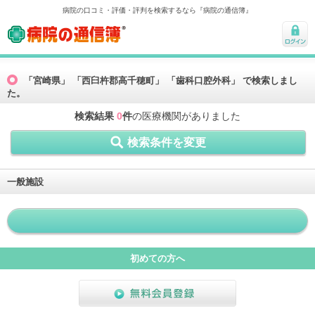
病院の口コミ・評価・評判を検索するなら『病院の通信簿』
病院の通信簿
ログ
イン
「宮崎県」 「西臼杵郡高千穂町」 「歯科口腔外科」 で検索しまし
た。
検索結果
0
件
の医療機関がありました
検索条件を変更
一般施設
初めての方へ
無料会員登録