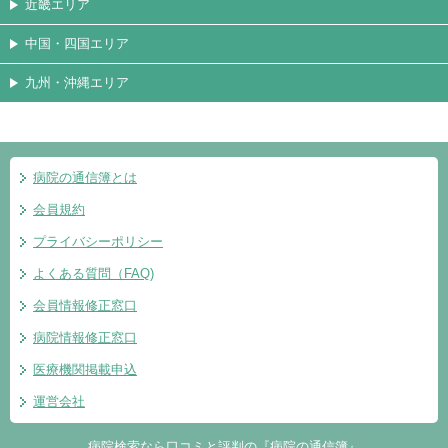
近畿エリア
中国・四国エリア
九州・沖縄エリア
病院の通信簿とは
会員規約
プライバシーポリシー
よくある質問（FAQ)
会員情報修正窓口
病院情報修正窓口
医療機関掲載申込
運営会社
病院検索なら口コミと評判の『病院の通信簿』