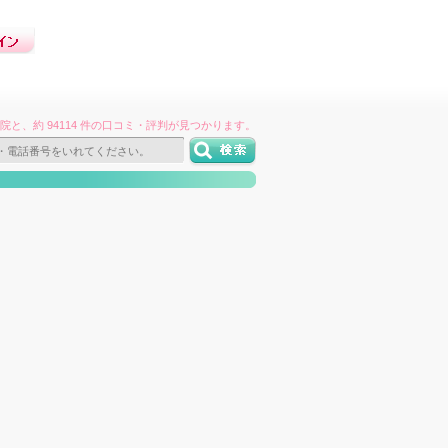
件の病院と、約 94114 件の口コミ・評判が見つかります。