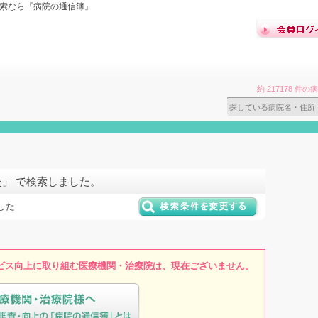
検索なら『病院の通信簿』
約 217178 
灸」 で検索しました。
した
ビス向上に取り組む医療機関・治療院は、現在ございません。