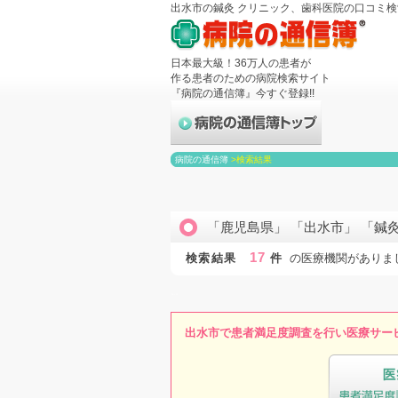
出水市の鍼灸 クリニック、歯科医院の口コミ
日本最大級！36万人の患者が
作る患者のための病院検索サイト
『病院の通信簿』今すぐ登録!!
病院の通信簿
>
検索結果
「鹿児島県」 「出水市」 「鍼
17
検索結果
件
の医療機関がありま
出水市で患者満足度調査を行い医療サー