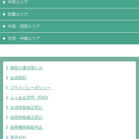
中部エリア
近畿エリア
中国・四国エリア
九州・沖縄エリア
病院の通信簿とは
会員規約
プライバシーポリシー
よくある質問（FAQ)
会員情報修正窓口
病院情報修正窓口
医療機関掲載申込
運営会社