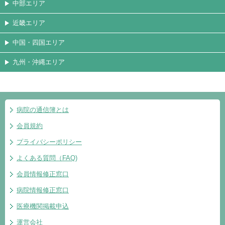
中部エリア
近畿エリア
中国・四国エリア
九州・沖縄エリア
病院の通信簿とは
会員規約
プライバシーポリシー
よくある質問（FAQ)
会員情報修正窓口
病院情報修正窓口
医療機関掲載申込
運営会社