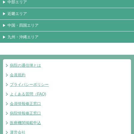
中部エリア
近畿エリア
中国・四国エリア
九州・沖縄エリア
病院の通信簿とは
会員規約
プライバシーポリシー
よくある質問（FAQ)
会員情報修正窓口
病院情報修正窓口
医療機関掲載申込
運営会社